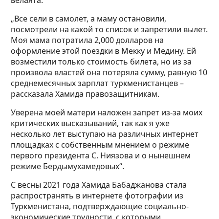
велаята.
„Все сели в самолет, а маму остановили,
посмотрели на какой то список и запретили вылет.
Моя мама
потратила 2,000 долларов на
оформление этой поездки в Мекку и Медину. Ей
возместили только стоимость билета, но из за
произвола властей она потеряла сумму, равную 10
среднемесячных зарплат туркменистанцев –
рассказала Хамида правозащитникам.
Уверена моей матери наложен запрет из-за моих
критических высказываний, так как я уже
несколько лет выступаю на различных интернет
площадках с собственным мнением о режиме
первого президента С. Ниязова и о нынешнем
режиме Бердымухамедовых“.
С весны 2021 года Хамида Бабаджанова стала
распространять в интернете фотографии из
Туркменистана, подтверждающие социально-
экономические трудности, с которыми