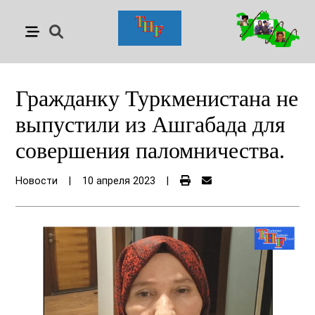
Гражданку Туркменистана не
выпустили из Ашгабада для
совершения паломничества.
Новости
|
10 апреля 2023
|