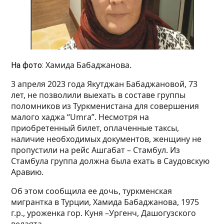
Хамида Бабаджанова.
На фото:
3 апреля 2023 года Якутджан Бабаджановой, 73
лет, не позволили выехать в составе группы
поломников из Туркменистана для совершения
малого хаджа “Umra”. Несмотря на
приобретенный билет, оплаченные таксы,
наличие необходимых документов, женщину не
пропустили на рейс Ашгабат – Стамбул. Из
Стамбула группа должна была ехать в Саудовскую
Аравию.
Об этом сообщила ее дочь, туркменская
мигрантка в Турции, Хамида Бабаджанова, 1975
г.р., уроженка гор. Куня –Ургенч, Дашогузского