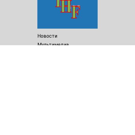
Новости
Мультимедиа
Доклады
Библиотека
Архив
О Нас
Turkmenistan Helsinki
Foundation for Human Rights
25 Knaz Dondukov str., ap.2
Varna, 9000
Bulgaria