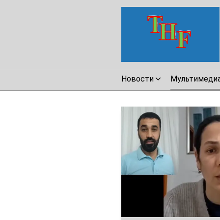
Новости
Мультимеди