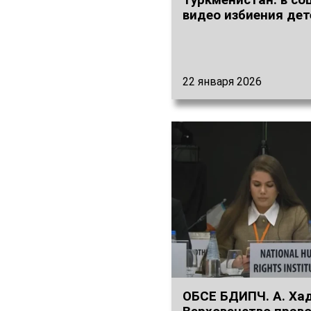
Туркменистан: в со
видео избиения дет
22 января 2026
ОБСЕ БДИПЧ. А. Ха