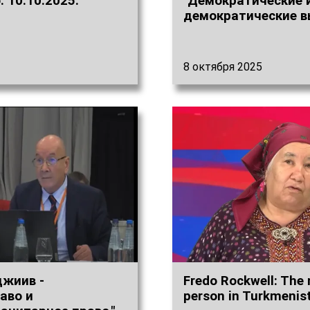
 10.10.2025.
"Демократические 
демократические в
8 октября 2025
джиив -
Fredo Rockwell: The
аво и
person in Turkmenis