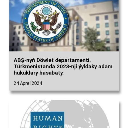
ABŞ-nyň Döwlet departamenti.
Türkmenistanda 2023-nji ýyldaky adam
hukuklary hasabaty.
24 Aprel 2024