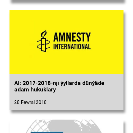
AI: 2017-2018-nji ýyllarda dünýäde
adam hukuklary
28 Fewral 2018