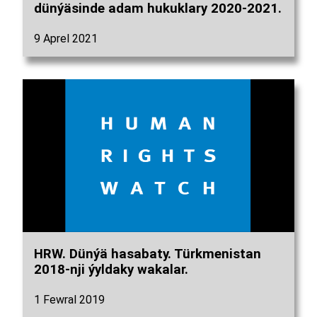
dünýäsinde adam hukuklary 2020-2021.
9 Aprel 2021
HRW. Dünýä hasabaty. Türkmenistan
2018-nji ýyldaky wakalar.
1 Fewral 2019