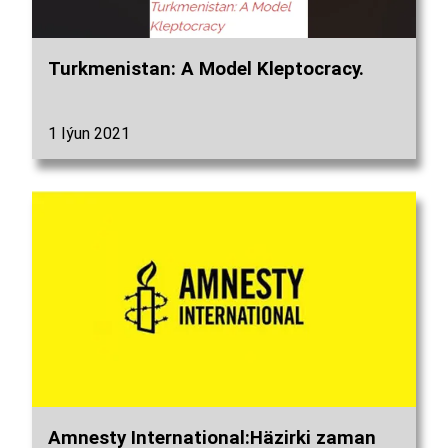
Turkmenistan: A Model Kleptocracy.
1 Iýun 2021
Amnesty International:Häzirki zaman